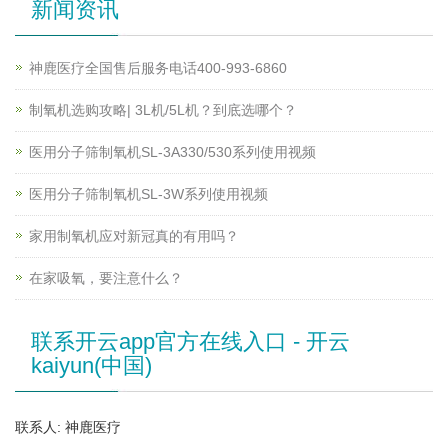
新闻资讯
神鹿医疗全国售后服务电话400-993-6860
制氧机选购攻略| 3L机/5L机？到底选哪个？
医用分子筛制氧机SL-3A330/530系列使用视频
医用分子筛制氧机SL-3W系列使用视频
家用制氧机应对新冠真的有用吗？
在家吸氧，要注意什么？
联系开云app官方在线入口 - 开云
kaiyun(中国)
联系人: 神鹿医疗