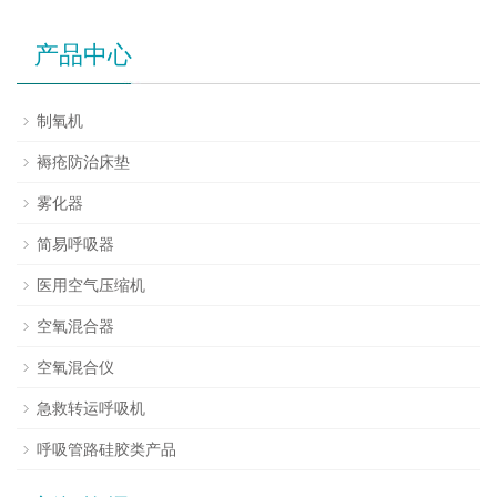
产品中心
制氧机
褥疮防治床垫
雾化器
简易呼吸器
医用空气压缩机
空氧混合器
空氧混合仪
急救转运呼吸机
呼吸管路硅胶类产品