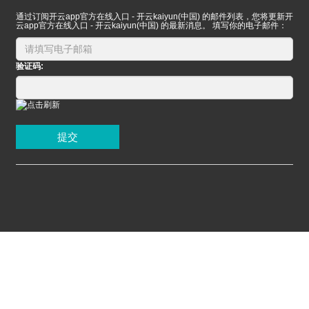
通过订阅开云app官方在线入口 - 开云kaiyun(中国) 的邮件列表，您将更新开
云app官方在线入口 - 开云kaiyun(中国) 的最新消息。 填写你的电子邮件：
验证码:
提交