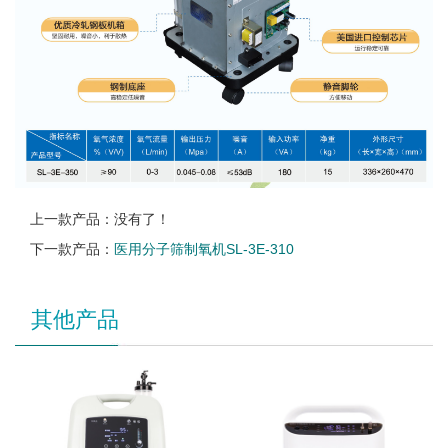
上一款产品：没有了！
下一款产品：
医用分子筛制氧机SL-3E-310
其他产品