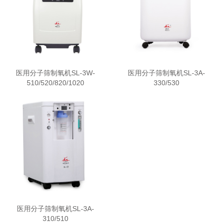
医用分子筛制氧机SL-3W-
医用分子筛制氧机SL-3A-
510/520/820/1020
330/530
医用分子筛制氧机SL-3A-
310/510