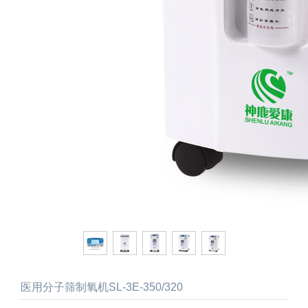
医用分子筛制氧机SL-3E-350/320